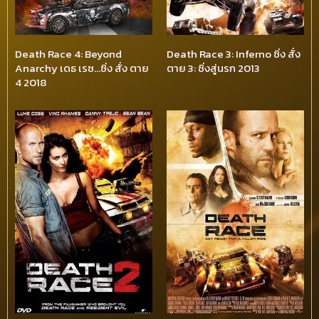
Death Race 4: Beyond
Death Race 3: Inferno ซิ่ง สั่ง
Anarchy เดธ เรซ…ซิ่ง สั่ง ตาย
ตาย 3: ซิ่งสู่นรก 2013
4 2018