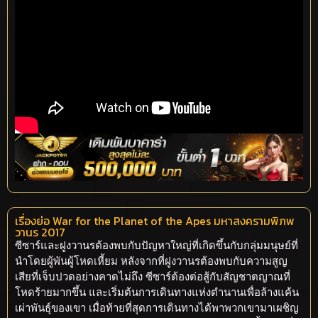
เรื่องย่อ War for the Planet of the Apes มหาสงครามพิภพ
วานร 2017
ซีซาร์และฝูงวานรต้องพบกับปัญหาใหญ่ที่เกิดขึ้นกับกลุ่มมนุษย์ที่
นำโดยผู้พันผู้โหดเหี้ยม หลังจากที่ฝูงวานรต้องพบกับความสูญ
เสียที่เจ็บปวดอย่างคาดไม่ถึง ซีซาร์ต้องต่อสู้กับสัญชาตญาณที่
โหดร้ายมากขึ้น และเริ่มต้นการเดินทางแห่งตำนานเพื่อล้างแค้น
เผ่าพันธุ์ของเขา เมื่อท้ายที่สุดการเดินทางได้พาพวกเขามาเผชิญ