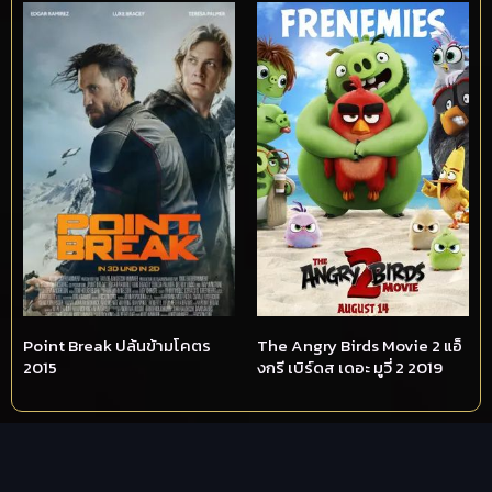
Point Break ปล้นข้ามโคตร
The Angry Birds Movie 2 แอ็
2015
งกรี เบิร์ดส เดอะ มูวี่ 2 2019