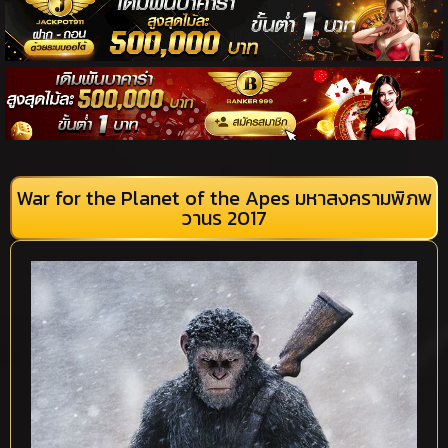
War for the Planet of the Apes มหาสงครามพิภพ
วานร 2017