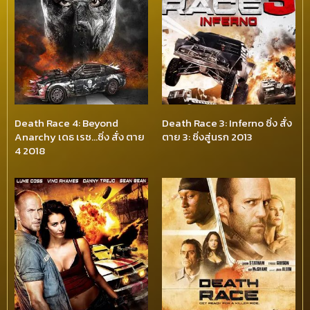
Death Race 4: Beyond
Death Race 3: Inferno ซิ่ง สั่ง
Anarchy เดธ เรซ…ซิ่ง สั่ง ตาย
ตาย 3: ซิ่งสู่นรก 2013
4 2018