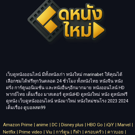
เว็บดูหนังออนไลน์ มีทั้งหนังเก่า หนังใหม่
marinabet
ให้คุณได้
เลือกชมได้ฟรีทุกวันตลอด 24 ชั่วโมง ทั้งหนังไทย หนังจีน หนัง
ฝรั่ง การ์ตูนอนิเมชั่น และหนังอื่นๆอีกมากมาย หนังออนไลน์ HD
พากย์ไทย เต็มเรื่อง มาสเตอร์ ดูหนังHD ดูหนังใหม่ หนัง ดูหนังฟรี
ดูหนัง เว็บดูหนังออนไลน์ หนังมาใหม่ หนังใหม่ชนโรง 2023 2024
เต็มเรื่อง
ดูบอลสด99
Amazon Prime
|
anime
|
DC
|
Disney plus
|
HBO Go
|
iQiY
|
Marvel
|
Netflix
|
Prime video
|
Viu
|
การ์ตูน
|
กีฬา
|
ครอบครัว
|
คาวบอย
|