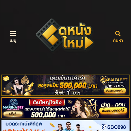
เมนู
ค้นหา