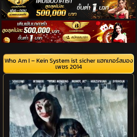
Who Am I – Kein System ist sicher แฮกเกอร์สมอง
เพชร 2014