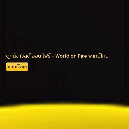
ดูหนัง เวิลด์ ออน ไฟร์ - World on Fire พากย์ไทย
พากย์ไทย