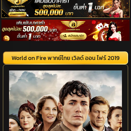
World on Fire พากย์ไทย เวิลด์ ออน ไฟร์ 2019