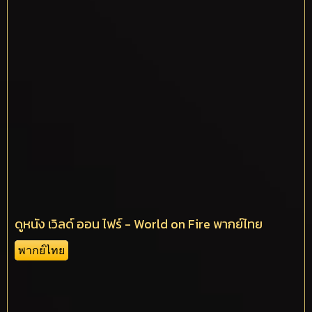
ดูหนัง เวิลด์ ออน ไฟร์ - World on Fire พากย์ไทย
พากย์ไทย