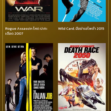
Rogue Assassin โหด ปะทะ
Wild Card. มือฆ่าเอโพดำ 2015
เดือด 2007