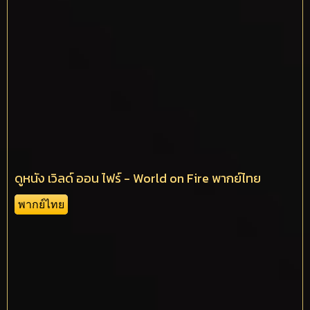
ดูหนัง เวิลด์ ออน ไฟร์ - World on Fire พากย์ไทย
พากย์ไทย