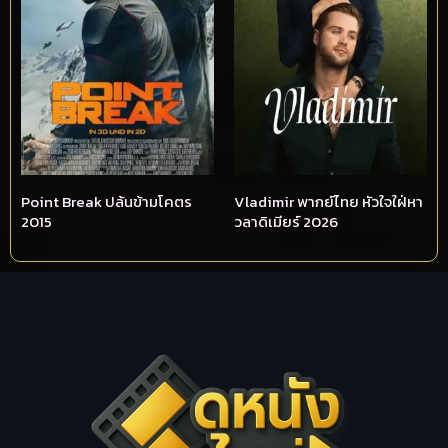
Point Break ปล้นข้ามโคตร
Vladimir พากย์ไทย หัวใจใฝ่หา
2015
วลาดิเมียร์ 2026