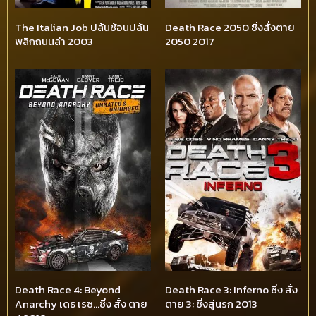
The Italian Job ปล้นซ้อนปล้น
Death Race 2050 ซิ่งสั่งตาย
พลิกถนนล่า 2003
2050 2017
Death Race 4: Beyond
Death Race 3: Inferno ซิ่ง สั่ง
Anarchy เดธ เรซ…ซิ่ง สั่ง ตาย
ตาย 3: ซิ่งสู่นรก 2013