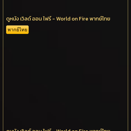
ดูหนัง เวิลด์ ออน ไฟร์ - World on Fire พากย์ไทย
พากย์ไทย