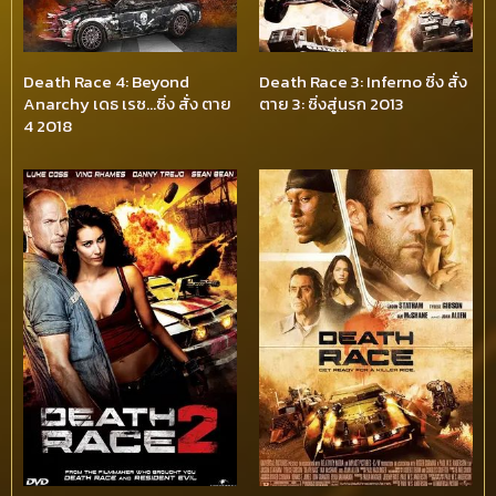
Death Race 4: Beyond
Death Race 3: Inferno ซิ่ง สั่ง
Anarchy เดธ เรซ…ซิ่ง สั่ง ตาย
ตาย 3: ซิ่งสู่นรก 2013
4 2018