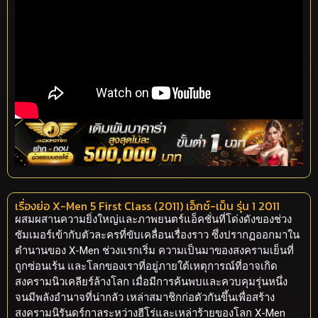
เรื่องย่อ X-Men 5 First Class (2011) เอ็กซ์-เม็น รุ่น 1 2011
ผสมผสานความยิ่งใหญ่และภาพยนตร์แอ็คชั่นที่โด่งดังของช่วง
ซัมเมอร์เข้ากับตัวละครที่ขับเคลื่อนเรื่องราว ซึ่งปรากฏออกมาใน
ตำนานของ X-Men ช่วงแรกเริ่ม ความเป็นมาของสงครามเย็นที่
ถูกซ่อนเร้น และโลกของเราที่อยู่ภายใต้เหตุการณ์ที่อาจเกิด
สงครามนิวเคลียร์ล้างโลก เมื่อมีการค้นพบและควบคุมรุ่นหนึ่ง
จนมีพลังอำนาจที่น่ากลัว เหล่าสมาชิกก่อตัวกันขึ้นเพื่อสร้าง
สงครามนิรันดร์กาลระหว่างฮีโร่และเหล่าร้ายของโลก X-Men