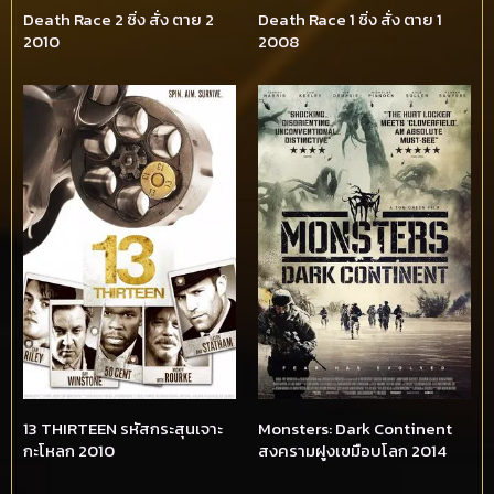
Death Race 2 ซิ่ง สั่ง ตาย 2
Death Race 1 ซิ่ง สั่ง ตาย 1
2010
2008
13 THIRTEEN รหัสกระสุนเจาะ
Monsters: Dark Continent
กะโหลก 2010
สงครามฝูงเขมือบโลก 2014