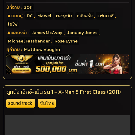
ปีที่ฉาย :
2011
หมวดหมู่ :
DC
,
Marvel
,
ผจญภัย
,
หนังฝรั่ง
,
แฟนตาซี
,
ไซไฟ
นักแสดงนำ :
James McAvoy
,
January Jones
,
Michael Fassbender
,
Rose Byrne
ผู้กำกับ :
Matthew Vaughn
ดูหนัง เอ็กซ์-เม็น รุ่น 1 - X-Men 5 First Class (2011)
sound track
ซับไทย