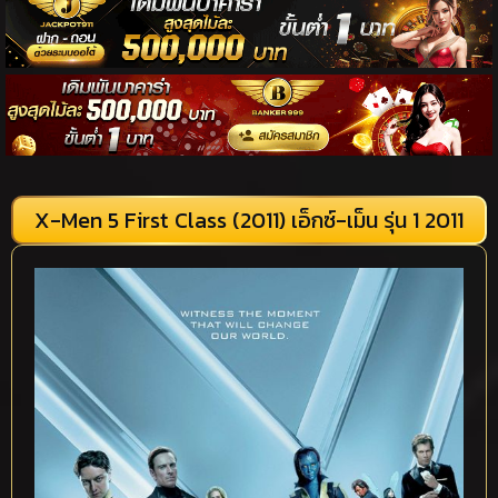
X-Men 5 First Class (2011) เอ็กซ์-เม็น รุ่น 1 2011